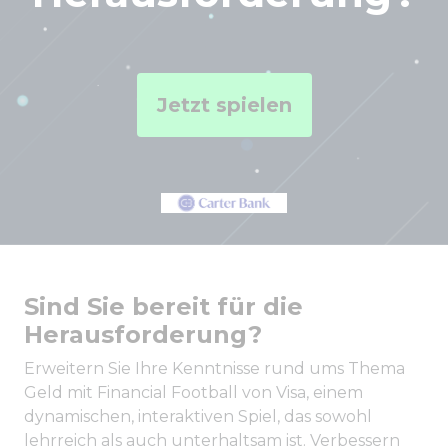
Jetzt spielen
Sind Sie bereit für die
Herausforderung?
Erweitern Sie Ihre Kenntnisse rund ums Thema
Geld mit Financial Football von Visa, einem
dynamischen, interaktiven Spiel, das sowohl
lehrreich als auch unterhaltsam ist. Verbessern